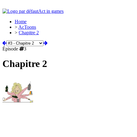
Act in games
Home
>
AcToons
>
Chapitre 2
Épisode
3
Chapitre 2