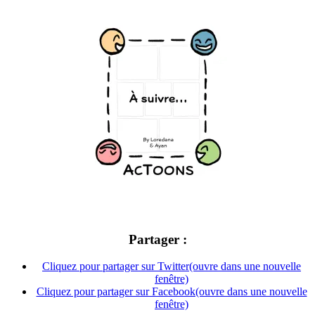
Partager :
Cliquez pour partager sur Twitter(ouvre dans une nouvelle
fenêtre)
Cliquez pour partager sur Facebook(ouvre dans une nouvelle
fenêtre)