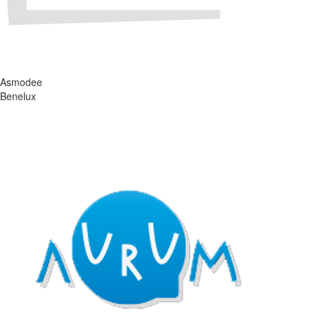
Asmodee
Benelux