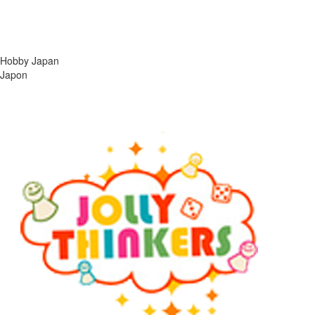
Hobby Japan
Japon