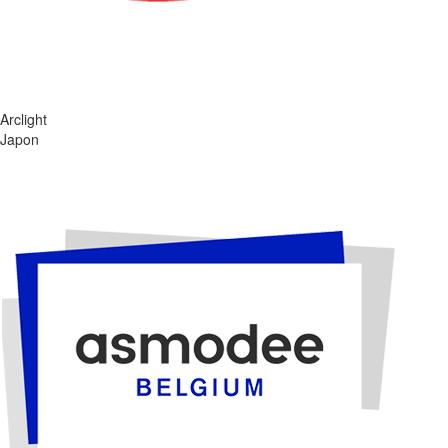
Arclight
Japon