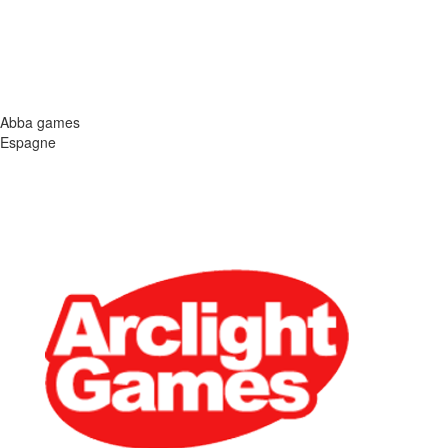
Abba games
Espagne