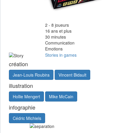
2 - 8
joueurs
16
ans et plus
30
minutes
Communication
Emotions
Stories in games
création
Jean-Louis Roubira
Vincent Bidault
illustration
Hollie Mengert
Mike McCain
infographie
Cédric Michiels