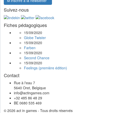
M’inscrire à la newsletter
Suivez-nous
Fiches pédagogiques
15/09/2020
Globe Twister
15/09/2020
Farben
15/09/2020
Second Chance
15/09/2020
Feelings (première édition)
Contact
Rue à l'eau 7
5640 Oret, Belgique
info@actingames.com
+32 485 86 48 29
BE 0680 535 469
© 2026 act in games - Tous droits réservés