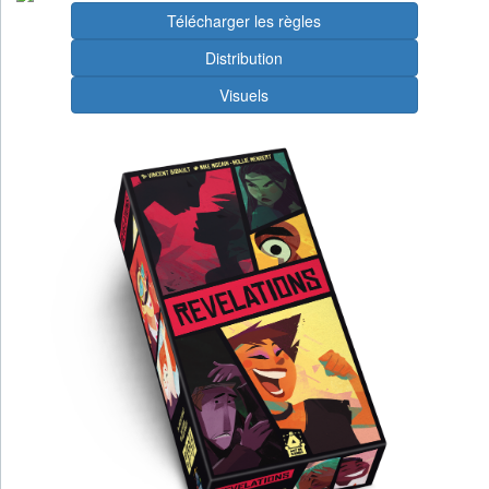
Télécharger les règles
Distribution
Visuels