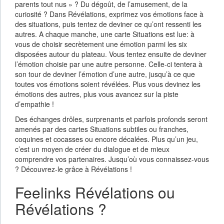
parents tout nus » ? Du dégoût, de l’amusement, de la
curiosité ? Dans Révélations, exprimez vos émotions face à
des situations, puis tentez de deviner ce qu’ont ressenti les
autres. A chaque manche, une carte Situations est lue: à
vous de choisir secrètement une émotion parmi les six
disposées autour du plateau. Vous tentez ensuite de deviner
l’émotion choisie par une autre personne. Celle-ci tentera à
son tour de deviner l’émotion d’une autre, jusqu’à ce que
toutes vos émotions soient révélées. Plus vous devinez les
émotions des autres, plus vous avancez sur la piste
d’empathie !
Des échanges drôles, surprenants et parfois profonds seront
amenés par des cartes Situations subtiles ou franches,
coquines et cocasses ou encore décalées. Plus qu’un jeu,
c’est un moyen de créer du dialogue et de mieux
comprendre vos partenaires. Jusqu’où vous connaissez-vous
? Découvrez-le grâce à Révélations !
Feelinks Révélations ou
Révélations ?