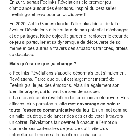
En 2019 sortait Feelinks Révélations : le premier jeu
d’ambiance autour des émotions, inspiré du best-seller
Feelink·g·s et revu pour un public averti.
En 2020, Act in Games décide d’aller plus loin et de faire
évoluer Révélations à la hauteur de son potentiel d’échanges
et de partages. Notre objectif : garder et renforcer le cœur de
ce jeu si particulier et sa dynamique de découverte de soi-
même et des autres à travers des situations franches, drôles
ou décalées.
Mais qu’est-ce que ça change ?
o Feelinks Révélations s’appelle désormais tout simplement
Révélations. Parce que oui, il est largement inspiré de
Feelink·g·s, le jeu des émotions. Mais il a également son
identité propre, qui lui vaut de s’en démarquer.
o La mécanique de révélation des émotions a été revue. Plus
efficace, plus percutante, e
lle met davantage en valeur
toute l’essence communicative du jeu
. En un mot comme
en mille, plutôt que de lancer des dés et de voter à travers
un coffret, Révélations fait deviner à chacun·e l’émotion
d’un·e de ses partenaires de jeu. Ce qui invite plus
naturellement encore à la réaction de chacun·e.