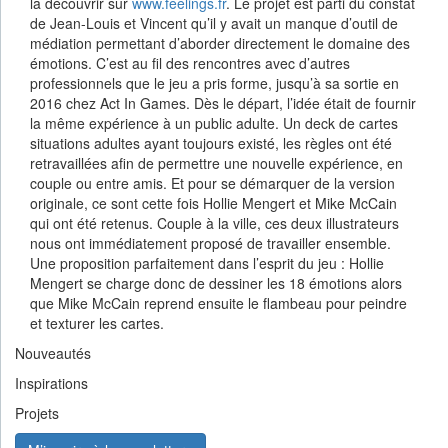
la découvrir sur
www.feelings.fr
. Le projet est parti du constat
de Jean-Louis et Vincent qu’il y avait un manque d’outil de
médiation permettant d’aborder directement le domaine des
émotions. C’est au fil des rencontres avec d’autres
professionnels que le jeu a pris forme, jusqu’à sa sortie en
2016 chez Act In Games. Dès le départ, l’idée était de fournir
la même expérience à un public adulte. Un deck de cartes
situations adultes ayant toujours existé, les règles ont été
retravaillées afin de permettre une nouvelle expérience, en
couple ou entre amis. Et pour se démarquer de la version
originale, ce sont cette fois Hollie Mengert et Mike McCain
qui ont été retenus. Couple à la ville, ces deux illustrateurs
nous ont immédiatement proposé de travailler ensemble.
Une proposition parfaitement dans l’esprit du jeu : Hollie
Mengert se charge donc de dessiner les 18 émotions alors
que Mike McCain reprend ensuite le flambeau pour peindre
et texturer les cartes.
Nouveautés
Inspirations
Projets