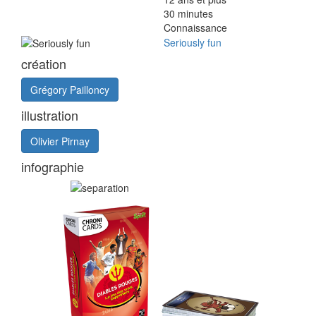
30
minutes
Connaissance
Seriously fun
création
Grégory Pailloncy
illustration
Olivier Pirnay
infographie