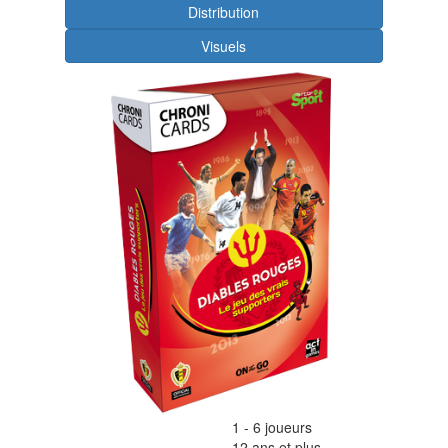
Distribution
Visuels
1 - 6
joueurs
12
ans et plus