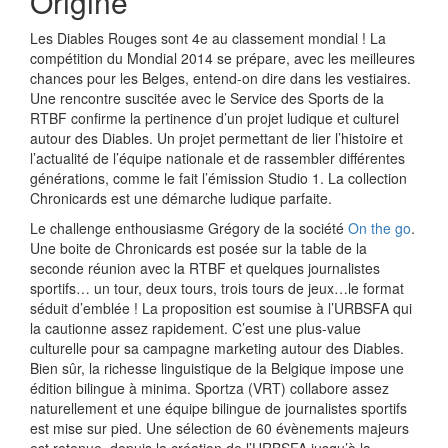
Origine
Les Diables Rouges sont 4e au classement mondial ! La
compétition du Mondial 2014 se prépare, avec les meilleures
chances pour les Belges, entend-on dire dans les vestiaires.
Une rencontre suscitée avec le Service des Sports de la
RTBF confirme la pertinence d’un projet ludique et culturel
autour des Diables. Un projet permettant de lier l’histoire et
l’actualité de l’équipe nationale et de rassembler différentes
générations, comme le fait l’émission Studio 1. La collection
Chronicards est une démarche ludique parfaite.
Le challenge enthousiasme Grégory de la société
On the go
.
Une boite de Chronicards est posée sur la table de la
seconde réunion avec la RTBF et quelques journalistes
sportifs… un tour, deux tours, trois tours de jeux…le format
séduit d’emblée ! La proposition est soumise à l’URBSFA qui
la cautionne assez rapidement. C’est une plus-value
culturelle pour sa campagne marketing autour des Diables.
Bien sûr, la richesse linguistique de la Belgique impose une
édition bilingue à minima. Sportza (VRT) collabore assez
naturellement et une équipe bilingue de journalistes sportifs
est mise sur pied. Une sélection de 60 évènements majeurs
est retenue, depuis la création de l’URBSFA jusqu’à la