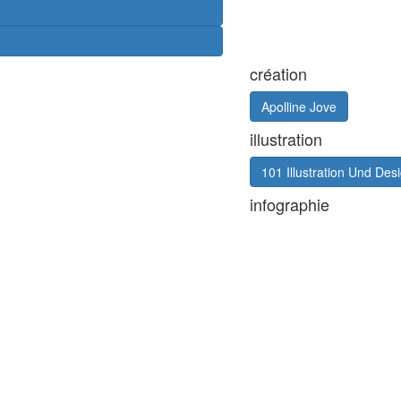
création
Apolline Jove
illustration
101 Illustration Und Des
infographie